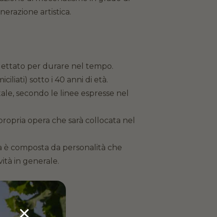
nerazione artistica.
ogettato per durare nel tempo.
iciliati) sotto i 40 anni di età.
tale, secondo le linee espresse nel
a propria opera che sarà collocata nel
ria è composta da personalità che
ità in generale.
×