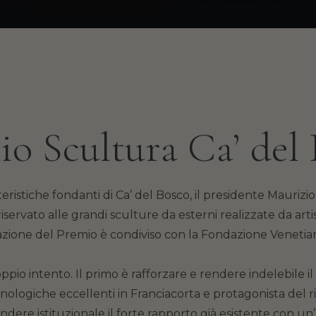
o Scultura Ca’ del
teristiche fondanti di Ca’ del Bosco, il presidente Maurizio
servato alle grandi sculture da esterni realizzate da artis
azione del Premio è condiviso con la Fondazione Venetia
io intento. Il primo è rafforzare e rendere indelebile il 
enologiche eccellenti in Franciacorta e protagonista del ri
ndere istituzionale il forte rapporto già esistente con u