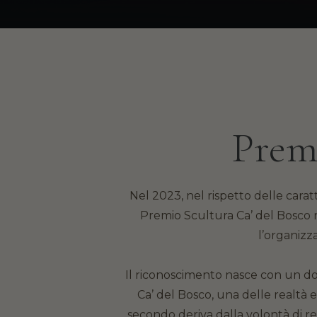
Premi
Nel 2023, nel rispetto delle carat
Premio Scultura Ca’ del Bosco ri
l’organizz
Il riconoscimento nasce con un dopp
Ca’ del Bosco, una delle realtà 
secondo deriva dalla volontà di re