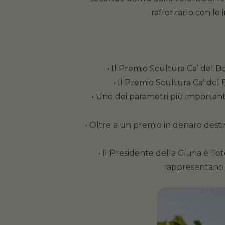
rafforzarlo con le 
• Il Premio Scultura Ca’ del 
• Il Premio Scultura Ca’ del Bos
• Uno dei parametri più importanti
• Oltre a un premio in denaro destina
• Il Presidente della Giuria è T
rappresentano e