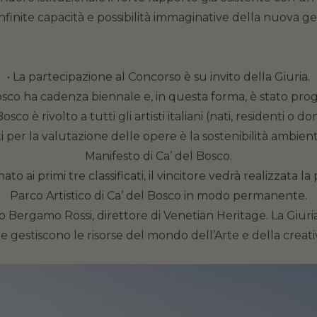
infinite capacità e possibilità immaginative della nuova ge
• La partecipazione al Concorso è su invito della Giuria.
Bosco ha cadenza biennale e, in questa forma, è stato pr
co è rivolto a tutti gli artisti italiani (nati, residenti o dom
 per la valutazione delle opere è la sostenibilità ambien
Manifesto di Ca’ del Bosco.
to ai primi tre classificati, il vincitore vedrà realizzata l
Parco Artistico di Ca’ del Bosco in modo permanente.
oto Bergamo Rossi, direttore di Venetian Heritage. La Giu
 gestiscono le risorse del mondo dell’Arte e della creativ