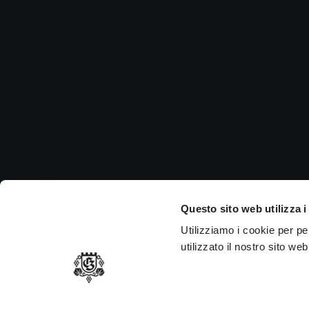
Ch
Si in
nei g
P.
MEMBER OF
Questo sito web utilizza i
Utilizziamo i cookie per p
utilizzato il nostro sito we