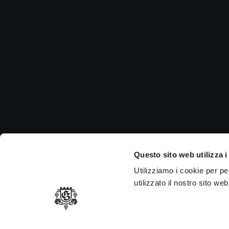
Ch
Si in
nei g
P.
MEMBER OF
Questo sito web utilizza i
Utilizziamo i cookie per p
utilizzato il nostro sito we