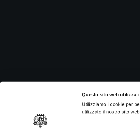
Ch
Si in
nei g
P.
MEMBER OF
Questo sito web utilizza i
Utilizziamo i cookie per p
utilizzato il nostro sito we